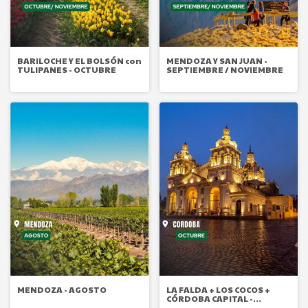
BARILOCHE Y EL BOLSÓN con
MENDOZA Y SAN JUAN -
TULIPANES - OCTUBRE
SEPTIEMBRE / NOVIEMBRE
MENDOZA - AGOSTO
LA FALDA + LOS COCOS +
CÓRDOBA CAPITAL -
OCTUBRE