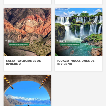
SALTA - VACACIONES DE
IGUAZU - VACACIONES DE
INVIERNO
INVIERNO