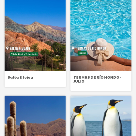
Salta & Jujuy
TERMAS DE RÍO HONDO -
JULIO