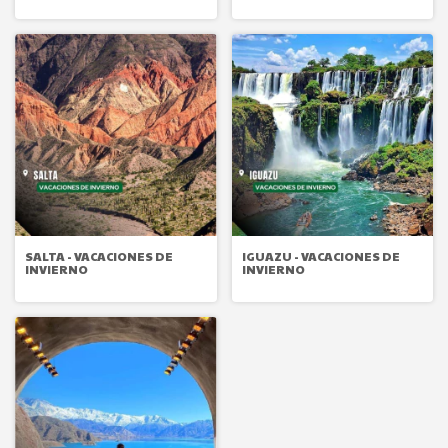
SALTA - VACACIONES DE
IGUAZU - VACACIONES DE
INVIERNO
INVIERNO