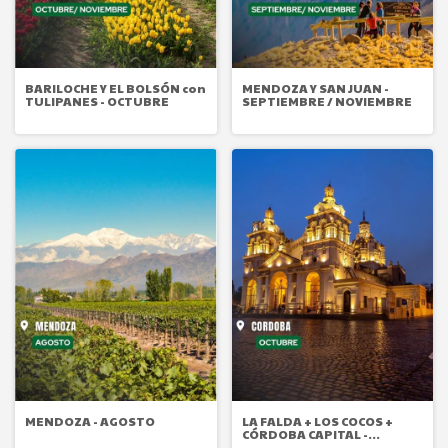
BARILOCHE Y EL BOLSÓN con
MENDOZA Y SAN JUAN -
TULIPANES - OCTUBRE
SEPTIEMBRE / NOVIEMBRE
MENDOZA - AGOSTO
LA FALDA + LOS COCOS +
CÓRDOBA CAPITAL -
OCTUBRE