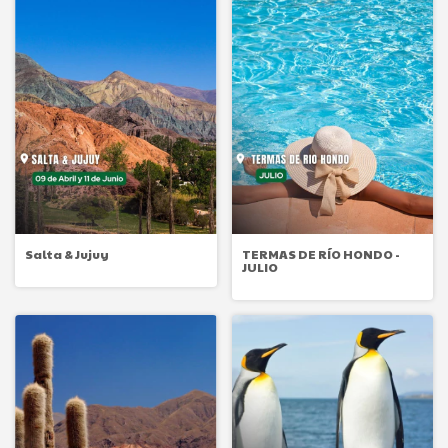
Salta & Jujuy
TERMAS DE RÍO HONDO -
JULIO